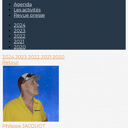
Agenda
Les activités
Revue presse
2024
2023
2022
2021
2020
2024
2023
2022
2021
2020
Retour
Philippe JACQUOT