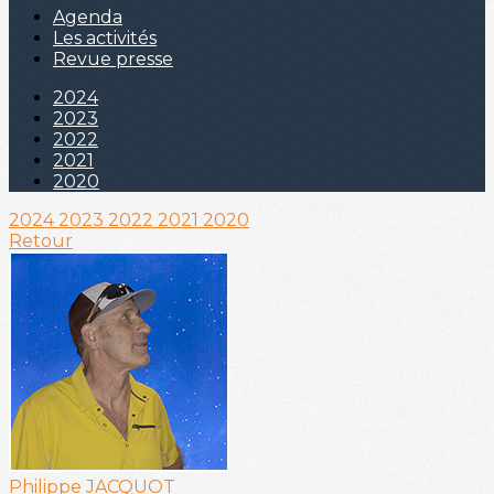
Agenda
Les activités
Revue presse
2024
2023
2022
2021
2020
2024
2023
2022
2021
2020
Retour
Philippe JACQUOT