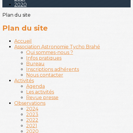
2020
Plan du site
Plan du site
Accueil
Association Astronomie Tycho Brahé
Qui sommes-nous ?
Infos pratiques
Bureau
Inscriptions adhérents
Nous contacter
Activités
Agenda
Les activités
Revue presse
Observations
2024
2023
2022
2021
2020