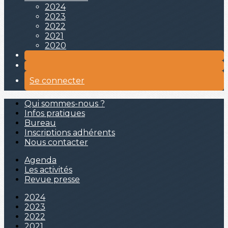
2024
2023
2022
2021
2020
Se connecter
Qui sommes-nous ?
Infos pratiques
Bureau
Inscriptions adhérents
Nous contacter
Agenda
Les activités
Revue presse
2024
2023
2022
2021