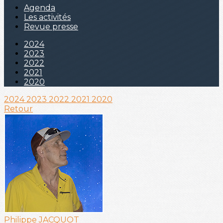
Agenda
Les activités
Revue presse
2024
2023
2022
2021
2020
2024
2023
2022
2021
2020
Retour
Philippe JACQUOT