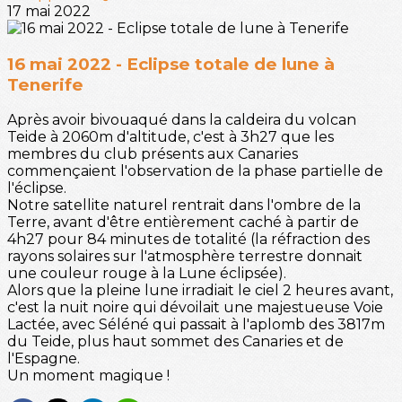
17 mai 2022
16 mai 2022 - Eclipse totale de lune à
Tenerife
Après avoir bivouaqué dans la caldeira du volcan
Teide à 2060m d'altitude, c'est à 3h27 que les
membres du club présents aux Canaries
commençaient l'observation de la phase partielle de
l'éclipse.
Notre satellite naturel rentrait dans l'ombre de la
Terre, avant d'être entièrement caché à partir de
4h27 pour 84 minutes de totalité (la réfraction des
rayons solaires sur l'atmosphère terrestre donnait
une couleur rouge à la Lune éclipsée).
Alors que la pleine lune irradiait le ciel 2 heures avant,
c'est la nuit noire qui dévoilait une majestueuse Voie
Lactée, avec Séléné qui passait à l'aplomb des 3817m
du Teide, plus haut sommet des Canaries et de
l'Espagne.
Un moment magique !