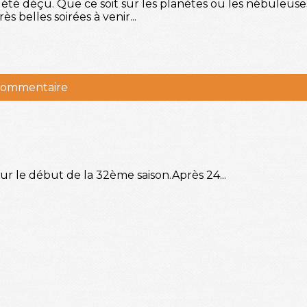
été déçu. Que ce soit sur les planètes ou les nébuleuses, 
s belles soirées à venir...
 commentaire
ur le début de la 32ème saison.Après 24...