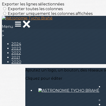
Exporter les lignes sélectionnées
Exporter toutes les colonnes
Exporter uniquement les colonnes affichées
Menu
<
>
2024
2023
2022
2021
2020
Ajoutez un logo, un bouton, des réseaux s
Cliquez pour éditer