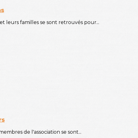
as
 leurs familles se sont retrouvés pour...
rs
membres de l'association se sont...