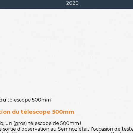
2020
tion du télescope 500mm
lub, un (gros) télescope de 500mm !
ortie d'observation au Semnoz était l'occasion de tester