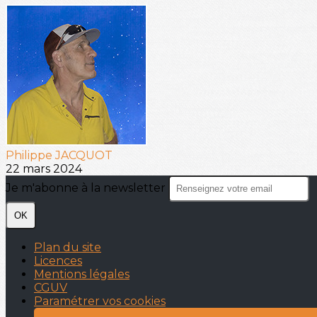
Philippe JACQUOT
22 mars 2024
Je m'abonne à la newsletter
OK
Plan du site
Licences
Mentions légales
CGUV
Paramétrer vos cookies