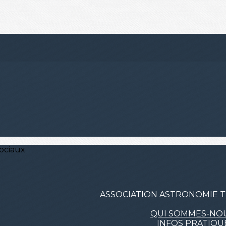
ociaux
ASSOCIATION ASTRONOMIE 
QUI SOMMES-NOU
INFOS PRATIQU