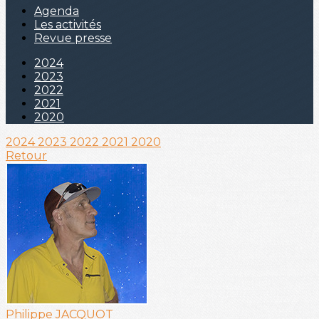
Agenda
Les activités
Revue presse
2024
2023
2022
2021
2020
2024
2023
2022
2021
2020
Retour
Philippe JACQUOT